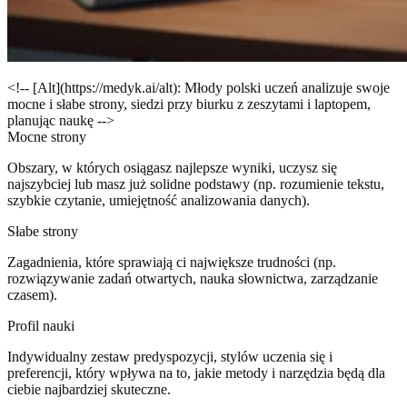
<!-- [Alt](https://medyk.ai/alt): Młody polski uczeń analizuje swoje
mocne i słabe strony, siedzi przy biurku z zeszytami i laptopem,
planując naukę -->
Mocne strony
Obszary, w których osiągasz najlepsze wyniki, uczysz się
najszybciej lub masz już solidne podstawy (np. rozumienie tekstu,
szybkie czytanie, umiejętność analizowania danych).
Słabe strony
Zagadnienia, które sprawiają ci największe trudności (np.
rozwiązywanie zadań otwartych, nauka słownictwa, zarządzanie
czasem).
Profil nauki
Indywidualny zestaw predyspozycji, stylów uczenia się i
preferencji, który wpływa na to, jakie metody i narzędzia będą dla
ciebie najbardziej skuteczne.