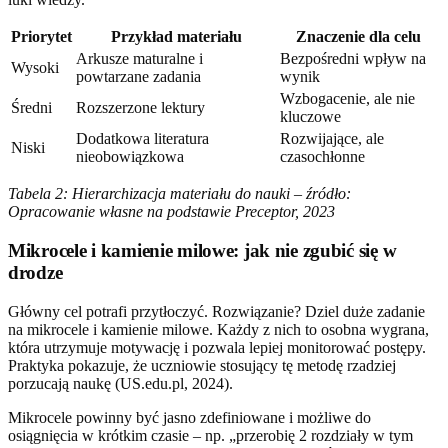
Priorytet
Przykład materiału
Znaczenie dla celu
Arkusze maturalne i
Bezpośredni wpływ na
Wysoki
powtarzane zadania
wynik
Wzbogacenie, ale nie
Średni
Rozszerzone lektury
kluczowe
Dodatkowa literatura
Rozwijające, ale
Niski
nieobowiązkowa
czasochłonne
Tabela 2: Hierarchizacja materiału do nauki – źródło:
Opracowanie własne na podstawie Preceptor, 2023
Mikrocele i kamienie milowe: jak nie zgubić się w
drodze
Główny cel potrafi przytłoczyć. Rozwiązanie? Dziel duże zadanie
na mikrocele i kamienie milowe. Każdy z nich to osobna wygrana,
która utrzymuje motywację i pozwala lepiej monitorować postępy.
Praktyka pokazuje, że uczniowie stosujący tę metodę rzadziej
porzucają naukę (US.edu.pl, 2024).
Mikrocele powinny być jasno zdefiniowane i możliwe do
osiągnięcia w krótkim czasie – np. „przerobię 2 rozdziały w tym