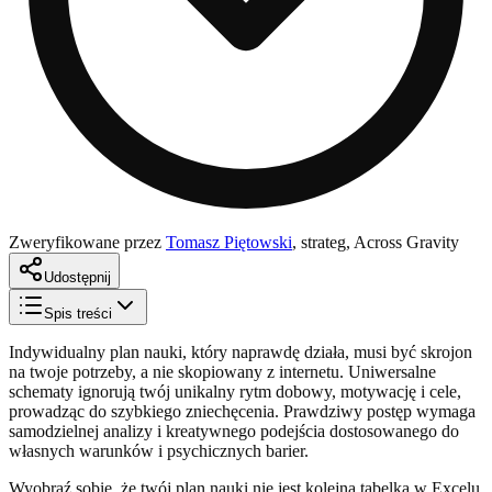
Zweryfikowane przez
Tomasz Piętowski
,
strateg, Across Gravity
Udostępnij
Spis treści
Indywidualny plan nauki, który naprawdę działa, musi być skrojon
na twoje potrzeby, a nie skopiowany z internetu. Uniwersalne
schematy ignorują twój unikalny rytm dobowy, motywację i cele,
prowadząc do szybkiego zniechęcenia. Prawdziwy postęp wymaga
samodzielnej analizy i kreatywnego podejścia dostosowanego do
własnych warunków i psychicznych barier.
Wyobraź sobie, że twój plan nauki nie jest kolejną tabelką w Excelu