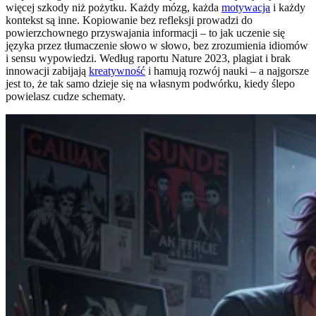
więcej szkody niż pożytku. Każdy mózg, każda
motywacja
i każdy
kontekst są inne. Kopiowanie bez refleksji prowadzi do
powierzchownego przyswajania informacji – to jak uczenie się
języka przez tłumaczenie słowo w słowo, bez zrozumienia idiomów
i sensu wypowiedzi. Według raportu Nature 2023, plagiat i brak
innowacji zabijają
kreatywność
i hamują rozwój nauki – a najgorsze
jest to, że tak samo dzieje się na własnym podwórku, kiedy ślepo
powielasz cudze schematy.