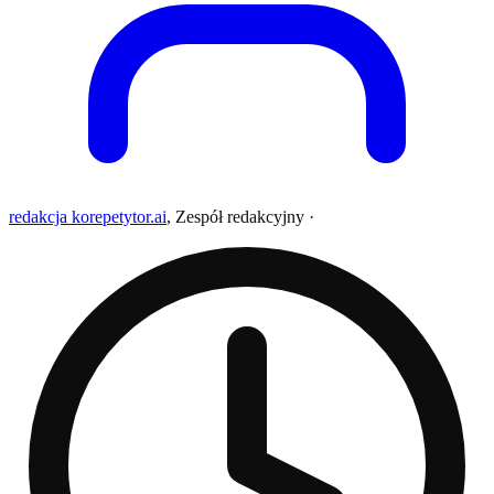
redakcja korepetytor.ai
,
Zespół redakcyjny
·