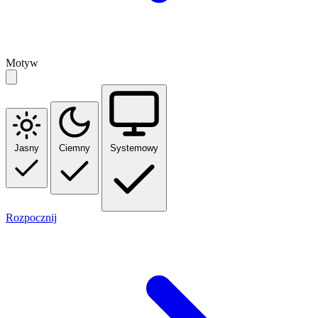
Motyw
Jasny
Ciemny
Systemowy
Rozpocznij