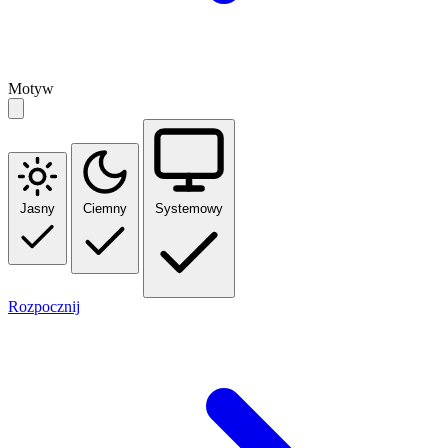
Motyw
Jasny
Ciemny
Systemowy
Rozpocznij