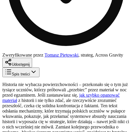
Zweryfikowane przez
Tomasz Piętowski
,
strateg, Across Gravity
Udostępnij
Spis treści
Historia nie wybacza powierzchowności – przekonało się o tym już
tysiące uczniów, którzy próbowali „przebiec” przez materiał w noc
przed egzaminem. Jeśli zastanawiasz się,
jak szybko opanować
materiał
z historii i nie tylko zdać, ale rzeczywiście zrozumieć
przeszłość, czeka cię solidna konfrontacja z faktami. Ten tekst
odsłania mechanizmy, które trzymają polskich uczniów w pułapce
wkuwania, pokazuje, jak przełamać systemowe absurdy nauczania
historii i wyposaża cię w strategie, które działają – nawet jeśli nikt ci
o nich wcześniej nie mówił. Zamiast kolejnego przewodnika o