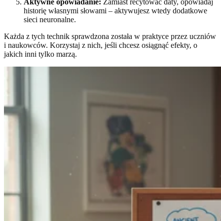
Aktywne opowiadanie:
Zamiast recytować daty, opowiadaj
historię własnymi słowami – aktywujesz wtedy dodatkowe
sieci neuronalne.
Każda z tych technik sprawdzona została w praktyce przez uczniów
i naukowców. Korzystaj z nich, jeśli chcesz osiągnąć efekty, o
jakich inni tylko marzą.