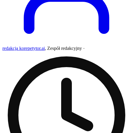
redakcja korepetytor.ai
,
Zespół redakcyjny
·