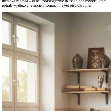
literacka zabawa – to neurobiologicznie uzasadniona metoda, która
potrafi wydłużyć retencję informacji nawet pięciokrotnie.