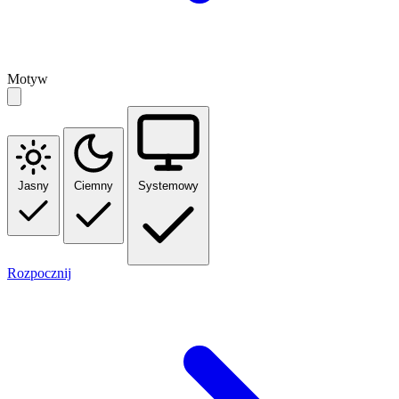
Motyw
Jasny
Ciemny
Systemowy
Rozpocznij