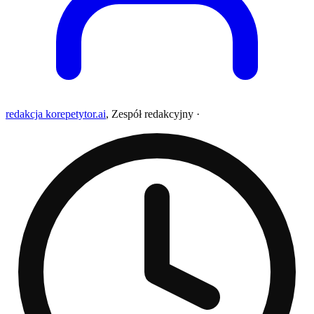
redakcja korepetytor.ai
,
Zespół redakcyjny
·