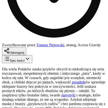
Zweryfikowane przez
Tomasz Piętowski
,
strateg, Across Gravity
Udostępnij
Spis treści
Dla wielu Polaków nauka języków obcych to niekończąca się seria
rozczarowań, niespełnionych obietnic i mitycznego „jutra”, kiedy w
końcu się uda. W czasach, gdy angielski jest wszędzie, niemiecki
obok, a chiński depcze po piętach, większość
poradnik
ów sprzedaje
oklepane frazesy bez pokrycia w rzeczywistości. Jeśli szukasz
prostych trików, po których obudzisz się płynny – odejdź. Tu
znajdziesz tylko brutalne fakty, twarde
statystyki
i strategie, które
działają właśnie dlatego, że nie są wygodne. Artykuł zdejmuje
maskę z branży „językowych cudów” i bez pardonu rozprawia się z