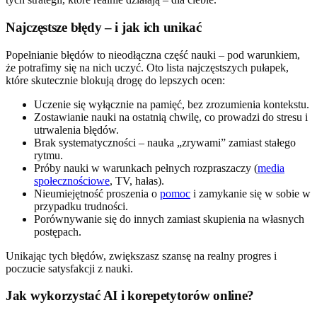
Najczęstsze błędy – i jak ich unikać
Popełnianie błędów to nieodłączna część nauki – pod warunkiem,
że potrafimy się na nich uczyć. Oto lista najczęstszych pułapek,
które skutecznie blokują drogę do lepszych ocen:
Uczenie się wyłącznie na pamięć, bez zrozumienia kontekstu.
Zostawianie nauki na ostatnią chwilę, co prowadzi do stresu i
utrwalenia błędów.
Brak systematyczności – nauka „zrywami” zamiast stałego
rytmu.
Próby nauki w warunkach pełnych rozpraszaczy (
media
społecznościowe
, TV, hałas).
Nieumiejętność proszenia o
pomoc
i zamykanie się w sobie w
przypadku trudności.
Porównywanie się do innych zamiast skupienia na własnych
postępach.
Unikając tych błędów, zwiększasz szansę na realny progres i
poczucie satysfakcji z nauki.
Jak wykorzystać AI i korepetytorów online?