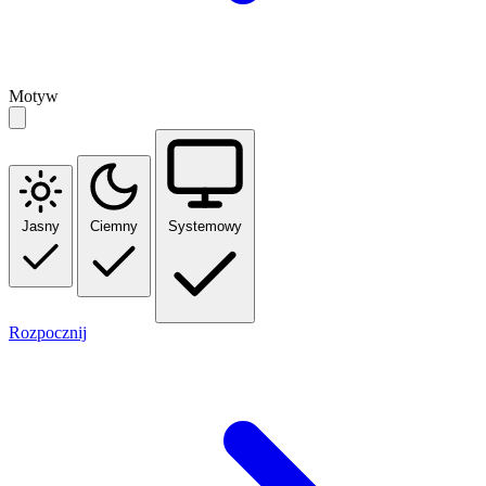
Motyw
Jasny
Ciemny
Systemowy
Rozpocznij