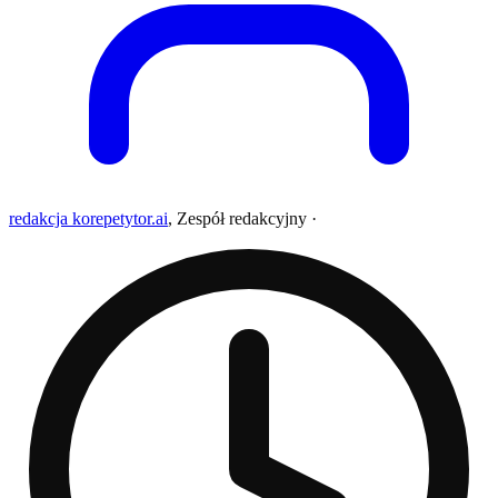
redakcja korepetytor.ai
,
Zespół redakcyjny
·