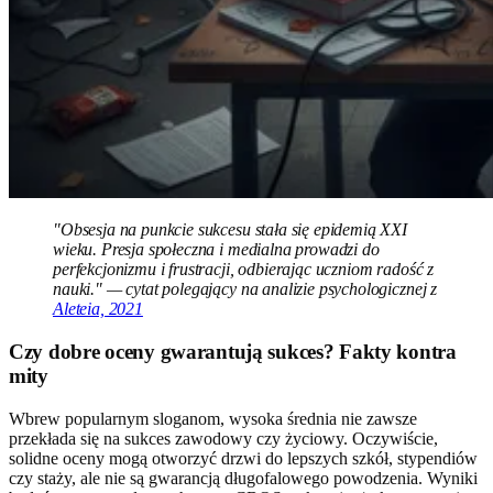
"Obsesja na punkcie sukcesu stała się epidemią XXI
wieku. Presja społeczna i medialna prowadzi do
perfekcjonizmu i frustracji, odbierając uczniom radość z
nauki." — cytat polegający na analizie psychologicznej z
Aleteia, 2021
Czy dobre oceny gwarantują sukces? Fakty kontra
mity
Wbrew popularnym sloganom, wysoka średnia nie zawsze
przekłada się na sukces zawodowy czy życiowy. Oczywiście,
solidne oceny mogą otworzyć drzwi do lepszych szkół, stypendiów
czy staży, ale nie są gwarancją długofalowego powodzenia. Wyniki