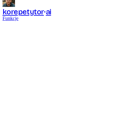
korepetytor
ai
Funkcje