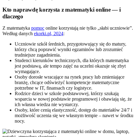
Kto naprawdę korzysta z matematyki online — i
dlaczego
Z matematyka
pomoc
online korzystają nie tylko „słabi uczniowie”.
Według danych
ekorki.pl, 2024
:
Uczniowie szkół średnich, przygotowujący się do matury,
którzy chcą poprawić wyniki egzaminów lub zrozumieć
trudniejsze zagadnienia.
Studenci kierunków technicznych, dla których matematyka
jest podstawą, ale tempo zajęć na uczelni okazuje się zbyt
wymagające.
Osoby dorosłe wracające na rynek pracy lub zmieniające
branżę, chcące odświeżyć kompetencje matematyczne
potrzebne w IT, finansach czy logistyce.
Rodzice dzieci w szkole podstawowej, którzy szukają
wsparcia w nowej podstawie programowej i obawiają się, że
ich własna wiedza nie wystarczy.
Osoby, które cenią elastyczność, dostęp do materiałów 24/7 i
możliwość uczenia się we własnym tempie – nawet w środku
nocy.