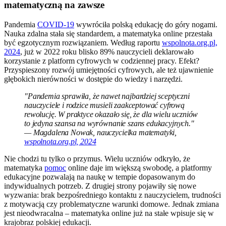
matematyczną na zawsze
Pandemia
COVID-19
wywróciła polską edukację do góry nogami.
Nauka zdalna stała się standardem, a matematyka online przestała
być egzotycznym rozwiązaniem. Według raportu
wspolnota.org.pl,
2024
, już w 2022 roku blisko 89% nauczycieli deklarowało
korzystanie z platform cyfrowych w codziennej pracy. Efekt?
Przyspieszony rozwój umiejętności cyfrowych, ale też ujawnienie
głębokich nierówności w dostępie do wiedzy i narzędzi.
"Pandemia sprawiła, że nawet najbardziej sceptyczni
nauczyciele i rodzice musieli zaakceptować cyfrową
rewolucję. W praktyce okazało się, że dla wielu uczniów
to jedyna szansa na wyrównanie szans edukacyjnych."
— Magdalena Nowak, nauczycielka matematyki,
wspolnota.org.pl, 2024
Nie chodzi tu tylko o przymus. Wielu uczniów odkryło, że
matematyka
pomoc
online daje im większą swobodę, a platformy
edukacyjne pozwalają na naukę w tempie dopasowanym do
indywidualnych potrzeb. Z drugiej strony pojawiły się nowe
wyzwania: brak bezpośredniego kontaktu z nauczycielem, trudności
z motywacją czy problematyczne warunki domowe. Jednak zmiana
jest nieodwracalna – matematyka online już na stałe wpisuje się w
krajobraz polskiej edukacji.