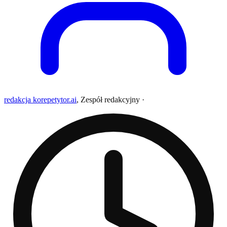
redakcja korepetytor.ai
,
Zespół redakcyjny
·