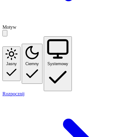
Motyw
Jasny
Ciemny
Systemowy
Rozpocznij