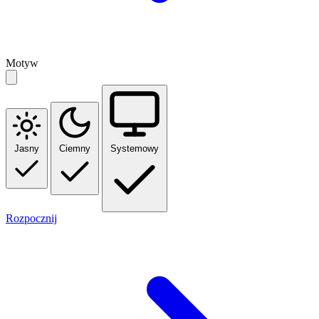
Motyw
Jasny
Ciemny
Systemowy
Rozpocznij