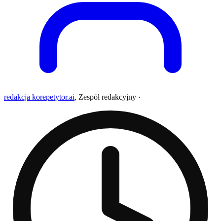
redakcja korepetytor.ai
,
Zespół redakcyjny
·