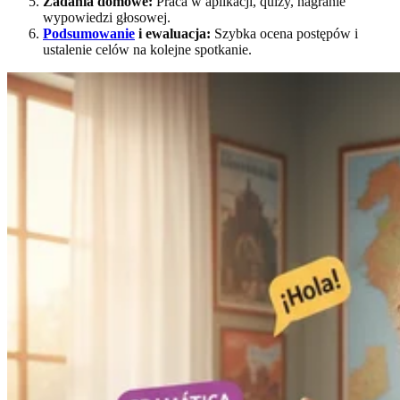
Zadania domowe:
Praca w aplikacji, quizy, nagranie
wypowiedzi głosowej.
Podsumowanie
i ewaluacja:
Szybka ocena postępów i
ustalenie celów na kolejne spotkanie.