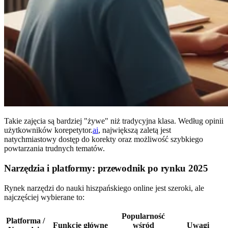
Takie zajęcia są bardziej "żywe" niż tradycyjna klasa. Według opinii
użytkowników korepetytor.
ai
, największą zaletą jest
natychmiastowy dostęp do korekty oraz możliwość szybkiego
powtarzania trudnych tematów.
Narzędzia i platformy: przewodnik po rynku 2025
Rynek narzędzi do nauki hiszpańskiego online jest szeroki, ale
najczęściej wybierane to:
Popularność
Platforma /
Funkcje główne
wśród
Uwagi