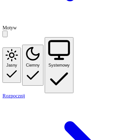
Motyw
Jasny
Ciemny
Systemowy
Rozpocznij