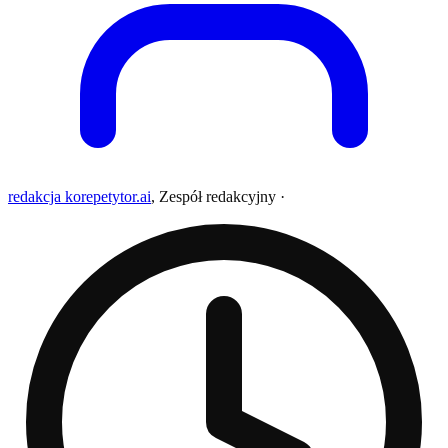
redakcja korepetytor.ai
,
Zespół redakcyjny
·