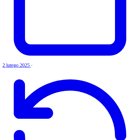
2 lutego 2025
·