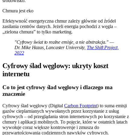
środowisko.
Chmura jest eko
Efektywność energetyczna chmur zależy głównie od źródeł
zasilania centrów danych. Jeżeli energia pochodzi z węgla –
„zielona chmura” to tylko marketing.
"Cyfrowy świat to realne emisje, a nie abstrakcja." —
Dr. Mike Hazas, Lancaster University,
The Shift Project,
2022
Cyfrowy ślad węglowy: ukryty koszt
internetu
Co to jest cyfrowy ślad węglowy i dlaczego ma
znaczenie
Cyfrowy ślad węglowy (Digital
Carbon Footprint
) to suma emisji
gazów cieplarnianych wywołanych przez korzystanie z usług
cyfrowych – od przeglądania stron internetowych po korzystanie z
chmury i aplikacji mobilnych. To pojęcie, które w ostatnich latach
wywołuje coraz większe kontrowersje i zmusza do
przewartościowania codziennych nawyków cyfrowych.