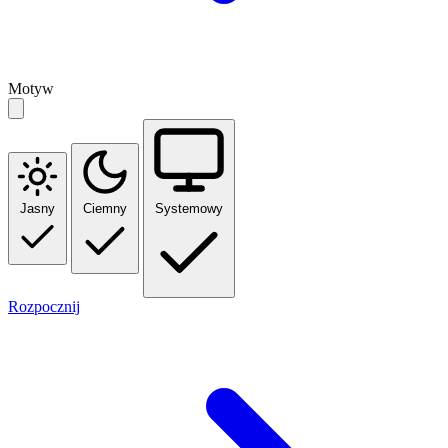
Motyw
Jasny
Ciemny
Systemowy
Rozpocznij