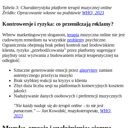
Tabela 3: Charakterystyka platform terapii muzycznej online
Źródło: Opracowanie własne na podstawie
WHO, 2023
Kontrowersje i ryzyka: co przemilczają reklamy?
Wbrew marketingowym sloganom,
terapia
muzyczna online nie jest
cudownym remedium na wszystkie
problemy
psychiczne.
Ograniczenia obejmują brak pełnej kontroli nad środowiskiem
klienta, ryzyko „przebodźcowania” przez platformy sugerujące
playlisty oraz wyzwania z budowaniem relacji terapeutycznej na
odległość.
Sztuczne generowanie emocji przez
algorytmy
zamiast
autentycznego przeżycia muzyki
Brak szybkiej reakcji na kryzys u klienta
Zbyt duża liczba sesji na platformach komercyjnych kosztem
jakości
Nadużywanie danych osobowych i preferencji muzycznych
"Nie każdy nadaje się do terapii online – to nie jest
panaceum." — Jan Kowalski, muzykoterapeuta,
WHO,
2023