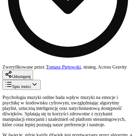
Zweryfikowane przez
Tomasz Piętowski
,
strateg, Across Gravity
Udostępnij
Spis treści
Psychologia muzyki online bada wpływ muzyki na emocje i
psychikę w środowisku cyfrowym, uwzględniając algorytmy
playlist, sztuczną inteligencję oraz natychmiastową dostępność
dźwięków. Splatają się tu korzyści zdrowotne z ryzykami
manipulacji emocjami i uzależnień od platform streamingowych,
które coraz lepiej poznają nasze preferencje i nastroje.
W świecie, gdzie każdy dźwięk jest przetwarzany przez algorytm, a