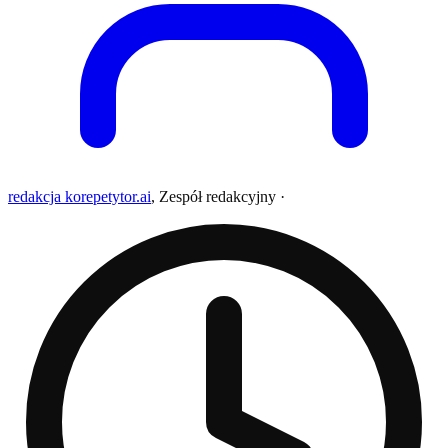
redakcja korepetytor.ai
,
Zespół redakcyjny
·