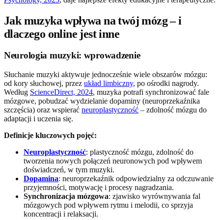
Jak muzyka wpływa na twój mózg – i
dlaczego online jest inne
Neurologia muzyki: wprowadzenie
Słuchanie muzyki aktywuje jednocześnie wiele obszarów mózgu:
od kory słuchowej, przez
układ limbiczny
, po ośrodki nagrody.
Według
ScienceDirect, 2024
, muzyka potrafi synchronizować fale
mózgowe, pobudzać wydzielanie dopaminy (neuroprzekaźnika
szczęścia) oraz wspierać
neuroplastyczność
– zdolność mózgu do
adaptacji i uczenia się.
Definicje kluczowych pojęć:
Neuroplastyczność
: plastyczność mózgu, zdolność do
tworzenia nowych połączeń neuronowych pod wpływem
doświadczeń, w tym muzyki.
Dopamina
: neuroprzekaźnik odpowiedzialny za odczuwanie
przyjemności, motywację i procesy nagradzania.
Synchronizacja mózgowa
: zjawisko wyrównywania fal
mózgowych pod wpływem rytmu i melodii, co sprzyja
koncentracji i relaksacji.