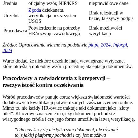
średnia
oficjalny wzór, NIP/KRS
nieprawidłowe dane
Zgoda
dziekanatu,
Brak rejestracji w
Uczelnia
weryfikacja przez system
bazie, fałszywy podpis
USOS
Potwierdzenie na potrzeby
Brak możliwości
Pracodawca
HR/rozwoju zawodowego
weryfikacji
Źródło: Opracowanie własne na podstawie
pit.pl, 2024
,
Infor.pl,
2024
Warto dodać, że niektóre uczelnie mają wewnętrzne wytyczne,
które określają dokładny wzór i procedurę akceptacji dokumentów.
Pracodawcy a zaświadczenia z korepetycji –
rzeczywistość kontra oczekiwania
Wśród pracodawców panuje coraz większa świadomość wartości
dodatkowych kwalifikacji potwierdzonych zaświadczeniem online.
Mimo to, nie każdy HR-owiec traktuje taki dokument jako „złoty
bilet”. Kluczowe znaczenie ma, czy dokument pochodzi z
wiarygodnego źródła i czy jego forma umożliwia łatwą weryfikację.
"Dla nas liczy się nie tylko sam dokument, ale również
to, z jakiej platformy pochodzi i czy jest możliwa