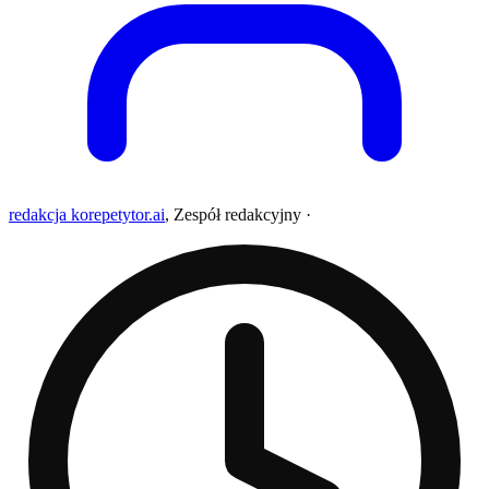
redakcja korepetytor.ai
,
Zespół redakcyjny
·