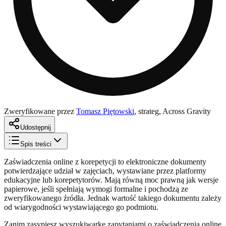
Zweryfikowane przez
Tomasz Piętowski
,
strateg, Across Gravity
Udostępnij
Spis treści
Zaświadczenia online z korepetycji to elektroniczne dokumenty
potwierdzające udział w zajęciach, wystawiane przez platformy
edukacyjne lub korepetytorów. Mają równą moc prawną jak wersje
papierowe, jeśli spełniają wymogi formalne i pochodzą ze
zweryfikowanego źródła. Jednak wartość takiego dokumentu zależy
od wiarygodności wystawiającego go podmiotu.
Zanim zasypiesz wyszukiwarkę zapytaniami o zaświadczenia online