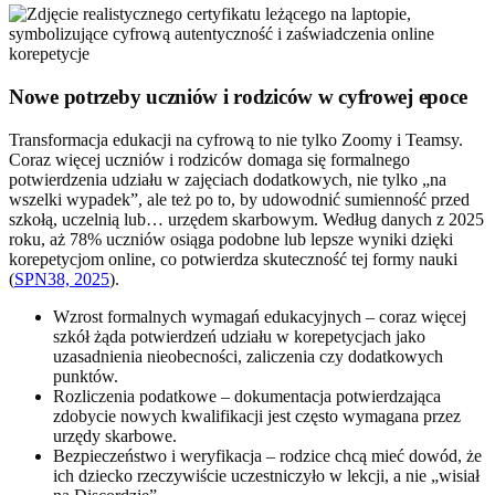
Nowe potrzeby uczniów i rodziców w cyfrowej epoce
Transformacja edukacji na cyfrową to nie tylko Zoomy i Teamsy.
Coraz więcej uczniów i rodziców domaga się formalnego
potwierdzenia udziału w zajęciach dodatkowych, nie tylko „na
wszelki wypadek”, ale też po to, by udowodnić sumienność przed
szkołą, uczelnią lub… urzędem skarbowym. Według danych z 2025
roku, aż 78% uczniów osiąga podobne lub lepsze wyniki dzięki
korepetycjom online, co potwierdza skuteczność tej formy nauki
(
SPN38, 2025
).
Wzrost formalnych wymagań edukacyjnych – coraz więcej
szkół żąda potwierdzeń udziału w korepetycjach jako
uzasadnienia nieobecności, zaliczenia czy dodatkowych
punktów.
Rozliczenia podatkowe – dokumentacja potwierdzająca
zdobycie nowych kwalifikacji jest często wymagana przez
urzędy skarbowe.
Bezpieczeństwo i weryfikacja – rodzice chcą mieć dowód, że
ich dziecko rzeczywiście uczestniczyło w lekcji, a nie „wisiał