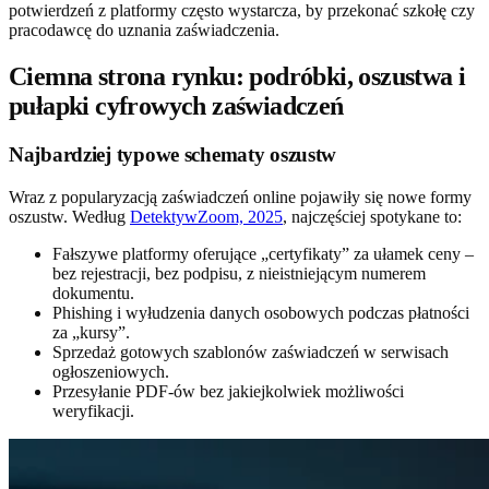
potwierdzeń z platformy często wystarcza, by przekonać szkołę czy
pracodawcę do uznania zaświadczenia.
Ciemna strona rynku: podróbki, oszustwa i
pułapki cyfrowych zaświadczeń
Najbardziej typowe schematy oszustw
Wraz z popularyzacją zaświadczeń online pojawiły się nowe formy
oszustw. Według
DetektywZoom, 2025
, najczęściej spotykane to:
Fałszywe platformy oferujące „certyfikaty” za ułamek ceny –
bez rejestracji, bez podpisu, z nieistniejącym numerem
dokumentu.
Phishing i wyłudzenia danych osobowych podczas płatności
za „kursy”.
Sprzedaż gotowych szablonów zaświadczeń w serwisach
ogłoszeniowych.
Przesyłanie PDF-ów bez jakiejkolwiek możliwości
weryfikacji.