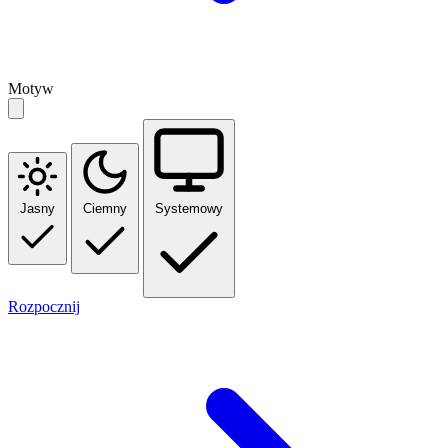
Motyw
Jasny
Ciemny
Systemowy
Rozpocznij