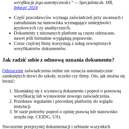
weryfikacja jego autentyczności." — Specjalista ds. HR,
Infor.pl, 2024
Część pracodawców wymaga zaświadczeń przy awansach i
zatrudnianiu na stanowiska wymagające umiejętności
językowych czy analitycznych.
Dokumenty z nieznanych platform są często odrzucane,
nawet jeśli formalnie wyglądają poprawnie.
Coraz częściej firmy korzystają z usług zewnętrznych
weryfikatorów dokumentów.
Jak radzić sobie z odmową uznania dokumentu?
Odrzucenie
zaświadczenia online nie oznacza automatycznie
zamkniętych drzwi do szkoły, uczelni czy firmy. Oto, jak można się
bronić:
Skontaktuj się z wystawcą dokumentu i poproś o ponowną
weryfikację lub wystawienie nowego zaświadczenia.
Przedstaw regulamin i procedurę platformy do wglądu
instytucji.
W razie potrzeby poproś o opinię prawną lub stanowisko
urzędu (np. CEIDG, US).
Stworzenie przejrzystej dokumentacji i zebranie wszystkich