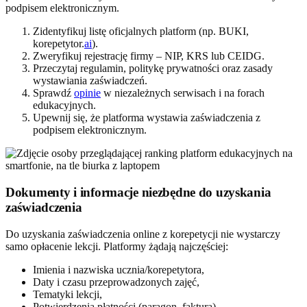
podpisem elektronicznym.
Zidentyfikuj listę oficjalnych platform (np. BUKI,
korepetytor.
ai
).
Zweryfikuj rejestrację firmy – NIP, KRS lub CEIDG.
Przeczytaj regulamin, politykę prywatności oraz zasady
wystawiania zaświadczeń.
Sprawdź
opinie
w niezależnych serwisach i na forach
edukacyjnych.
Upewnij się, że platforma wystawia zaświadczenia z
podpisem elektronicznym.
Dokumenty i informacje niezbędne do uzyskania
zaświadczenia
Do uzyskania zaświadczenia online z korepetycji nie wystarczy
samo opłacenie lekcji. Platformy żądają najczęściej:
Imienia i nazwiska ucznia/korepetytora,
Daty i czasu przeprowadzonych zajęć,
Tematyki lekcji,
Potwierdzenia płatności (paragon, faktura),