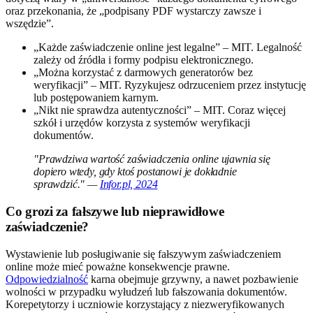
oraz przekonania, że „podpisany PDF wystarczy zawsze i
wszędzie”.
„Każde zaświadczenie online jest legalne” – MIT. Legalność
zależy od źródła i formy podpisu elektronicznego.
„Można korzystać z darmowych generatorów bez
weryfikacji” – MIT. Ryzykujesz odrzuceniem przez instytucję
lub postępowaniem karnym.
„Nikt nie sprawdza autentyczności” – MIT. Coraz więcej
szkół i urzędów korzysta z systemów weryfikacji
dokumentów.
"Prawdziwa wartość zaświadczenia online ujawnia się
dopiero wtedy, gdy ktoś postanowi je dokładnie
sprawdzić." —
Infor.pl, 2024
Co grozi za fałszywe lub nieprawidłowe
zaświadczenie?
Wystawienie lub posługiwanie się fałszywym zaświadczeniem
online może mieć poważne konsekwencje prawne.
Odpowiedzialność
karna obejmuje grzywny, a nawet pozbawienie
wolności w przypadku wyłudzeń lub fałszowania dokumentów.
Korepetytorzy i uczniowie korzystający z niezweryfikowanych