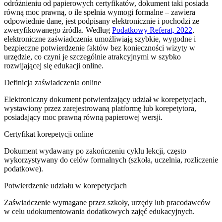
odróżnieniu od papierowych certyfikatów, dokument taki posiada
równą moc prawną, o ile spełnia wymogi formalne – zawiera
odpowiednie dane, jest podpisany elektronicznie i pochodzi ze
zweryfikowanego źródła. Według
Podatkowy Referat, 2022
,
elektroniczne zaświadczenia umożliwiają szybkie, wygodne i
bezpieczne potwierdzenie faktów bez konieczności wizyty w
urzędzie, co czyni je szczególnie atrakcyjnymi w szybko
rozwijającej się edukacji online.
Definicja zaświadczenia online
Elektroniczny dokument potwierdzający udział w korepetycjach,
wystawiony przez zarejestrowaną platformę lub korepetytora,
posiadający moc prawną równą papierowej wersji.
Certyfikat korepetycji online
Dokument wydawany po zakończeniu cyklu lekcji, często
wykorzystywany do celów formalnych (szkoła, uczelnia, rozliczenie
podatkowe).
Potwierdzenie udziału w korepetycjach
Zaświadczenie wymagane przez szkoły, urzędy lub pracodawców
w celu udokumentowania dodatkowych zajęć edukacyjnych.