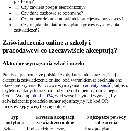
platformy?
Czy zawiera podpis elektroniczny?
Czy dane osobowe są poprawne?
Czy numer dokumentu widnieje w rejestrze wystawcy?
Czy regulamin platformy opisuje proces wystawiania
zaświadczeń?
Zaświadczenia online a szkoły i
pracodawcy: co rzeczywiście akceptują?
Aktualne wymagania szkół i uczelni
Praktyka pokazuje, że polskie szkoły i uczelnie coraz częściej
akceptują zaświadczenia online, pod warunkiem że spełniają one
określone kryteria. Kluczowe wymagania to
autentyczność
podpisu,
czytelność danych oraz pochodzenie dokumentu z oficjalnego
źródła. Według
pit.pl, 2024
, większość instytucji wymaga, by
zaświadczenie posiadało numer rejestracyjny lub kod QR
umożliwiający weryfikację online.
Typ
Kryteria akceptacji
Najczęstsze powody
instytucji
zaświadczeń online
odrzucenia
Szkoła
Podpis elektroniczny,
Brak podpisu,