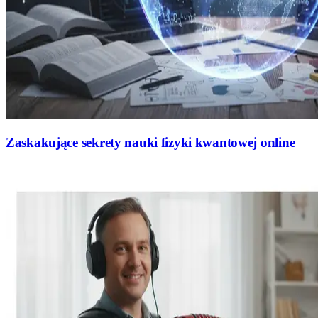
Zaskakujące sekrety nauki fizyki kwantowej online