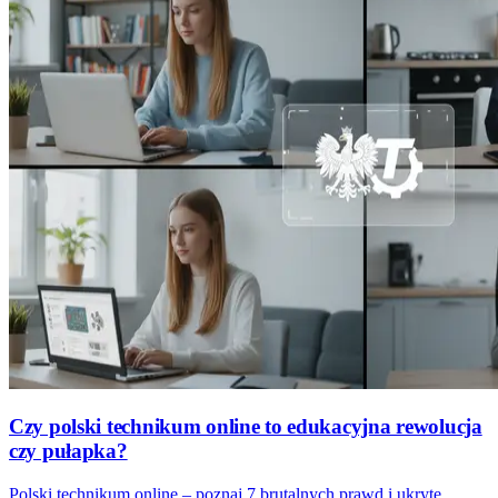
Czy polski technikum online to edukacyjna rewolucja
czy pułapka?
Polski technikum online – poznaj 7 brutalnych prawd i ukryte