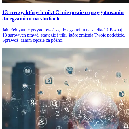
13 rzeczy, których nikt Ci nie powie o przygotowaniu
do egzaminu na studiach
Jak efektywnie przygotować się do egzaminu na studiach? Poznaj
13 surowych prawd, strategie i triki, które zmienią Twoje podejście.
Sprawdź, zanim będzie za późno!