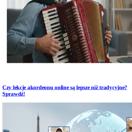
Czy lekcje akordeonu online są lepsze niż tradycyjne?
Sprawdź!