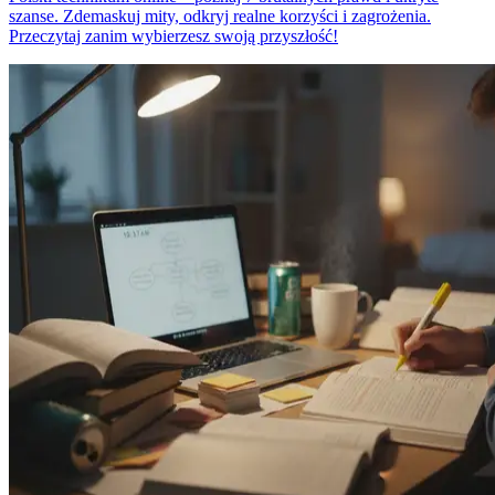
szanse. Zdemaskuj mity, odkryj realne korzyści i zagrożenia.
Przeczytaj zanim wybierzesz swoją przyszłość!