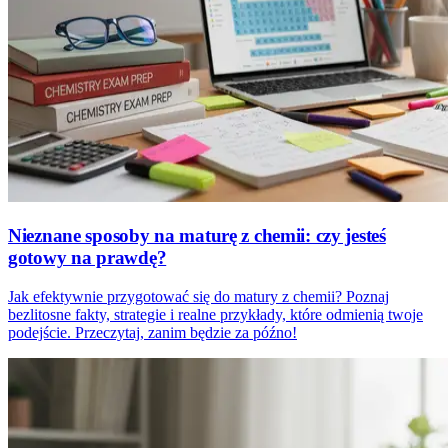
Nieznane sposoby na maturę z chemii: czy jesteś
gotowy na prawdę?
Jak efektywnie przygotować się do matury z chemii? Poznaj
bezlitosne fakty, strategie i realne przykłady, które odmienią twoje
podejście. Przeczytaj, zanim będzie za późno!