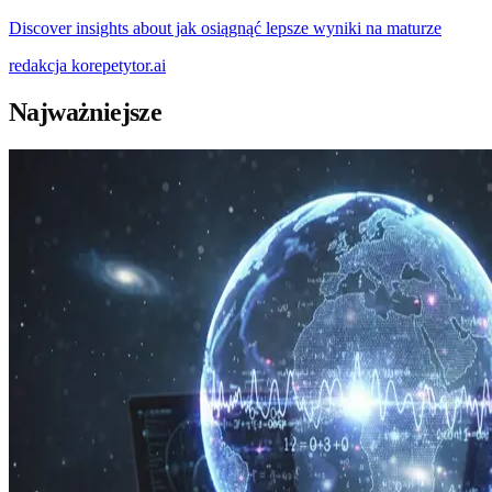
Discover insights about jak osiągnąć lepsze wyniki na maturze
redakcja
korepetytor.ai
Najważniejsze