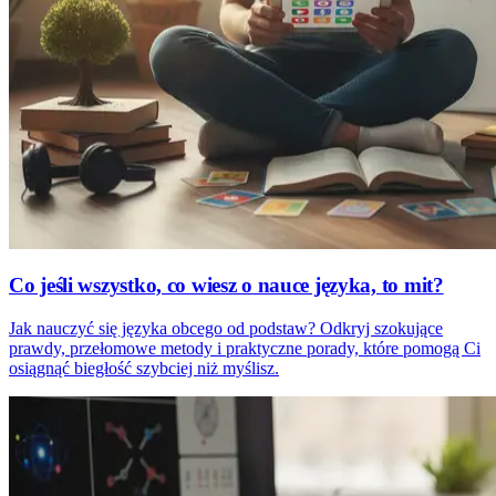
Co jeśli wszystko, co wiesz o nauce języka, to mit?
Jak nauczyć się języka obcego od podstaw? Odkryj szokujące
prawdy, przełomowe metody i praktyczne porady, które pomogą Ci
osiągnąć biegłość szybciej niż myślisz.