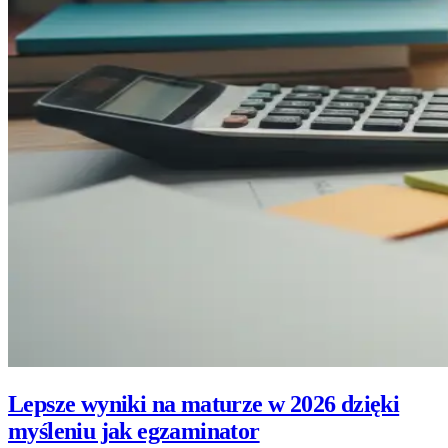
Lepsze wyniki na maturze w 2026 dzięki
myśleniu jak egzaminator