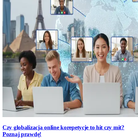
Czy globalizacja online korepetycje to hit czy mit?
Poznaj prawdę!