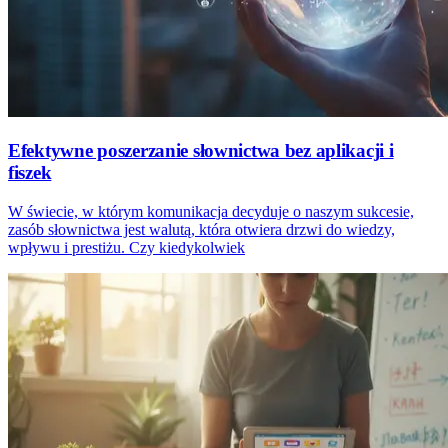
Efektywne poszerzanie słownictwa bez aplikacji i
fiszek
W świecie, w którym komunikacja decyduje o naszym sukcesie,
zasób słownictwa jest walutą, która otwiera drzwi do wiedzy,
wpływu i prestiżu. Czy kiedykolwiek