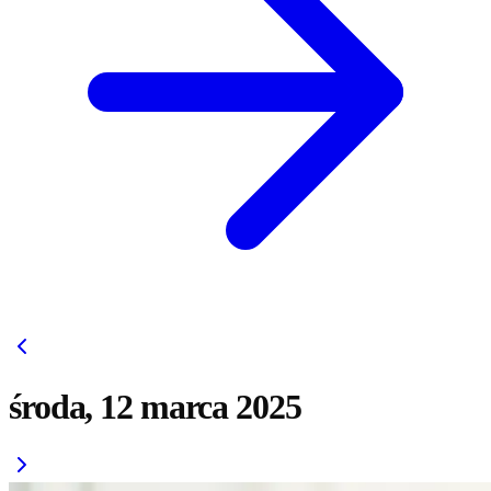
środa, 12 marca 2025