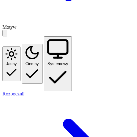
Motyw
Jasny
Ciemny
Systemowy
Rozpocznij