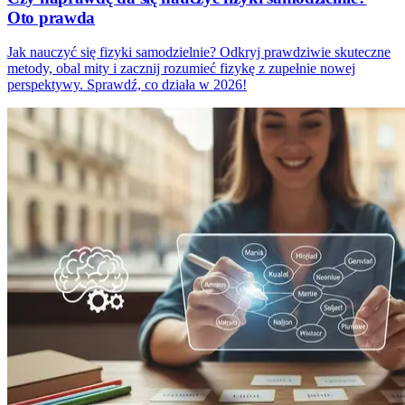
Oto prawda
Jak nauczyć się fizyki samodzielnie? Odkryj prawdziwie skuteczne
metody, obal mity i zacznij rozumieć fizykę z zupełnie nowej
perspektywy. Sprawdź, co działa w 2026!