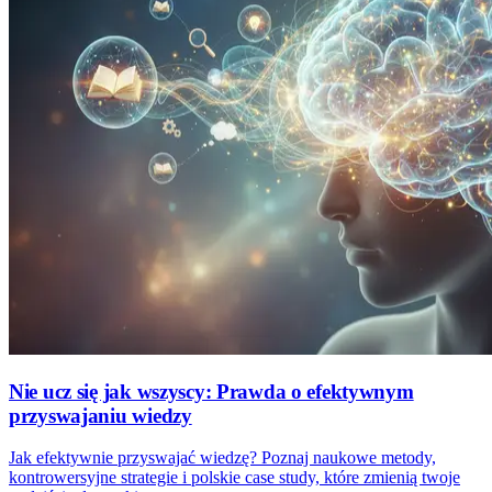
Nie ucz się jak wszyscy: Prawda o efektywnym
przyswajaniu wiedzy
Jak efektywnie przyswajać wiedzę? Poznaj naukowe metody,
kontrowersyjne strategie i polskie case study, które zmienią twoje