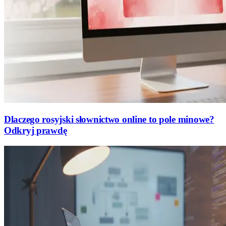
Dlaczego rosyjski słownictwo online to pole minowe?
Odkryj prawdę