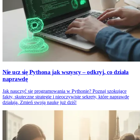
Nie ucz się Pythona jak wszyscy – odkryj, co działa
naprawdę
Jak nauczyć się programowania w Pythonie? Poznaj szokujące
fakty, skuteczne strategie i nieoczywiste sekrety, które naprawdę
działają. Zmień swoją naukę już dziś!