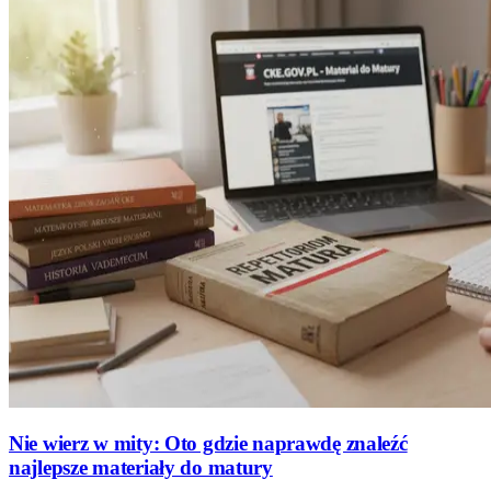
Nie wierz w mity: Oto gdzie naprawdę znaleźć
najlepsze materiały do matury