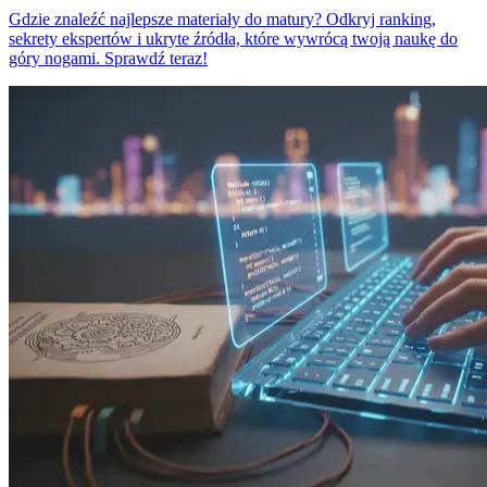
Gdzie znaleźć najlepsze materiały do matury? Odkryj ranking,
sekrety ekspertów i ukryte źródła, które wywrócą twoją naukę do
góry nogami. Sprawdź teraz!