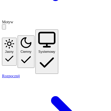
Motyw
Jasny
Ciemny
Systemowy
Rozpocznij