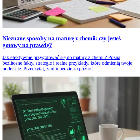
Nieznane sposoby na maturę z chemii: czy jesteś
gotowy na prawdę?
Jak efektywnie przygotować się do matury z chemii? Poznaj
bezlitosne fakty, strategie i realne przykłady, które odmienią twoje
podejście. Przeczytaj, zanim będzie za późno!