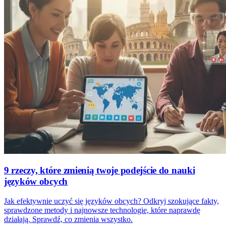
9 rzeczy, które zmienią twoje podejście do nauki
języków obcych
Jak efektywnie uczyć się języków obcych? Odkryj szokujące fakty,
sprawdzone metody i najnowsze technologie, które naprawdę
działają. Sprawdź, co zmienia wszystko.