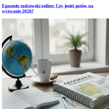
Egzamin radcowski online: Czy jesteś gotów na
wyzwanie 2026?