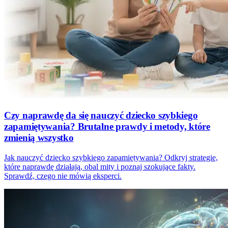
Czy naprawdę da się nauczyć dziecko szybkiego
zapamiętywania? Brutalne prawdy i metody, które
zmienią wszystko
Jak nauczyć dziecko szybkiego zapamiętywania? Odkryj strategie,
które naprawdę działają, obal mity i poznaj szokujące fakty.
Sprawdź, czego nie mówią eksperci.