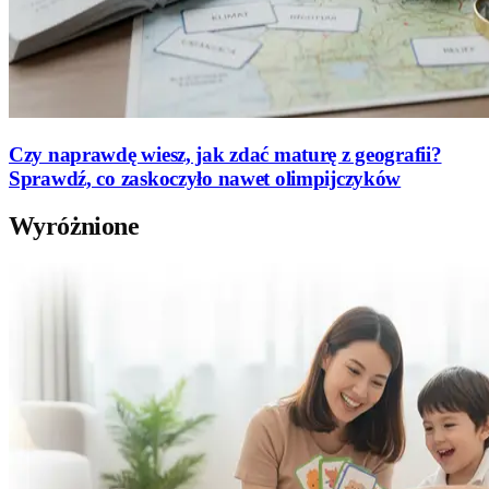
Czy naprawdę wiesz, jak zdać maturę z geografii?
Sprawdź, co zaskoczyło nawet olimpijczyków
Wyróżnione