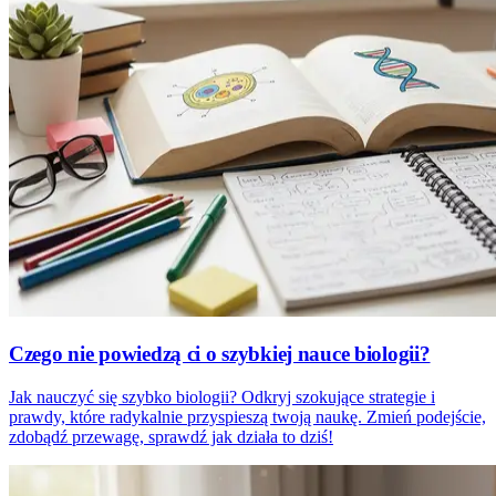
Czego nie powiedzą ci o szybkiej nauce biologii?
Jak nauczyć się szybko biologii? Odkryj szokujące strategie i
prawdy, które radykalnie przyspieszą twoją naukę. Zmień podejście,
zdobądź przewagę, sprawdź jak działa to dziś!