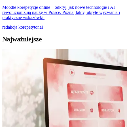
Moodle korepetycje online – odkryj, jak nowe technologie i AI
rewolucjonizują naukę w Polsce. Poznaj fakty, ukryte wyzwania i
praktyczne wskazówki.
redakcja
korepetytor.ai
Najważniejsze