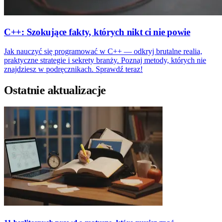
C++: Szokujące fakty, których nikt ci nie powie
Jak nauczyć się programować w C++ — odkryj brutalne realia,
praktyczne strategie i sekrety branży. Poznaj metody, których nie
znajdziesz w podręcznikach. Sprawdź teraz!
Ostatnie aktualizacje