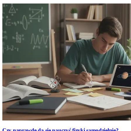
Czy naprawdę da się nauczyć fizyki samodzielnie?