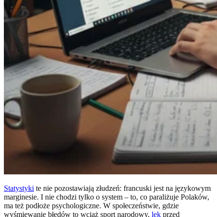
Statystyki
te nie pozostawiają złudzeń: francuski jest na językowym
marginesie. I nie chodzi tylko o system – to, co paraliżuje Polaków,
ma też podłoże psychologiczne. W społeczeństwie, gdzie
wyśmiewanie błędów to wciąż sport narodowy,
lęk
przed