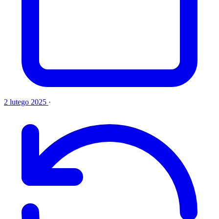
2 lutego 2025
·