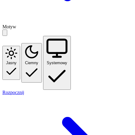
Motyw
Jasny
Ciemny
Systemowy
Rozpocznij