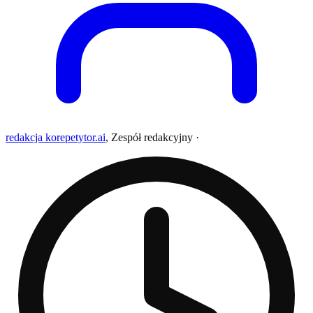
redakcja korepetytor.ai
,
Zespół redakcyjny
·