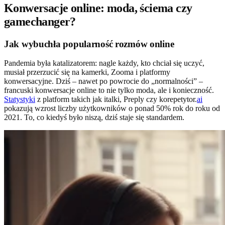
Konwersacje online: moda, ściema czy
gamechanger?
Jak wybuchła popularność rozmów online
Pandemia była katalizatorem: nagle każdy, kto chciał się uczyć,
musiał przerzucić się na kamerki, Zooma i platformy
konwersacyjne. Dziś – nawet po powrocie do „normalności” –
francuski konwersacje online to nie tylko moda, ale i konieczność.
Statystyki
z platform takich jak italki, Preply czy korepetytor.
ai
pokazują wzrost liczby użytkowników o ponad 50% rok do roku od
2021. To, co kiedyś było niszą, dziś staje się standardem.