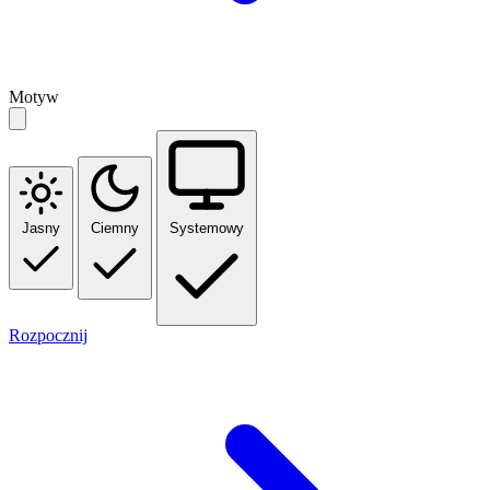
Motyw
Jasny
Ciemny
Systemowy
Rozpocznij