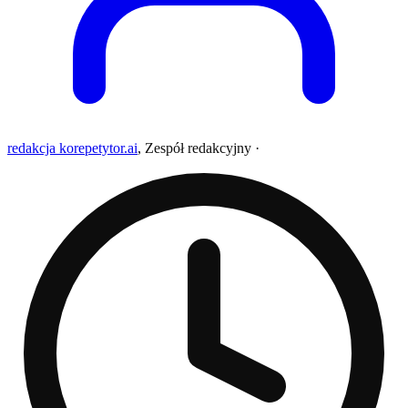
redakcja korepetytor.ai
,
Zespół redakcyjny
·