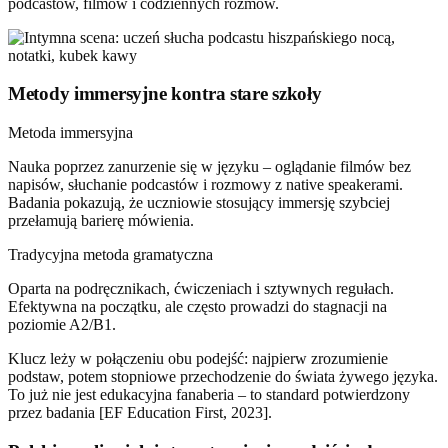
podcastów, filmów i codziennych rozmów.
Metody immersyjne kontra stare szkoły
Metoda immersyjna
Nauka poprzez zanurzenie się w języku – oglądanie filmów bez
napisów, słuchanie podcastów i rozmowy z native speakerami.
Badania pokazują, że uczniowie stosujący immersję szybciej
przełamują barierę mówienia.
Tradycyjna metoda gramatyczna
Oparta na podręcznikach, ćwiczeniach i sztywnych regułach.
Efektywna na początku, ale często prowadzi do stagnacji na
poziomie A2/B1.
Klucz leży w połączeniu obu podejść: najpierw zrozumienie
podstaw, potem stopniowe przechodzenie do świata żywego języka.
To już nie jest edukacyjna fanaberia – to standard potwierdzony
przez badania [EF Education First, 2023].