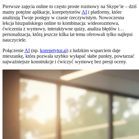
Pierwsze zajęcia online to często proste rozmowy na Skype’ie – dziś
mamy potężne aplikacje, korepetytorów
AI
i platformy, które
analizują Twoje postępy w czasie rzeczywistym. Nowoczesna
lekcja hiszpańskiego online to kombinacja: wideorozmowa,
ćwiczenia z wymowy, interaktywne quizy, analiza błędów i…
personalizacja, którą jeszcze kilka lat temu oferowali tylko najlepsi
nauczyciele.
Połączenie
AI
(np.
korepetytor.ai
) z ludzkim wsparciem daje
mieszankę, która pozwala szybko wyłapać słabe punkty, powtarzać
najważniejsze konstrukcje i ćwiczyć wymowę bez presji oceny.