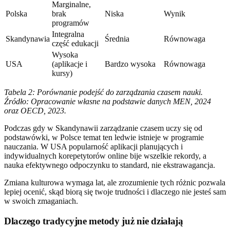
Marginalne,
Polska
brak
Niska
Wynik
programów
Integralna
Skandynawia
Średnia
Równowaga
część edukacji
Wysoka
USA
(aplikacje i
Bardzo wysoka
Równowaga
kursy)
Tabela 2: Porównanie podejść do zarządzania czasem nauki.
Źródło: Opracowanie własne na podstawie danych MEN, 2024
oraz OECD, 2023.
Podczas gdy w Skandynawii zarządzanie czasem uczy się od
podstawówki, w Polsce temat ten ledwie istnieje w programie
nauczania. W USA popularność aplikacji planujących i
indywidualnych korepetytorów online bije wszelkie rekordy, a
nauka efektywnego odpoczynku to standard, nie ekstrawagancja.
Zmiana kulturowa wymaga lat, ale zrozumienie tych różnic pozwala
lepiej ocenić, skąd biorą się twoje trudności i dlaczego nie jesteś sam
w swoich zmaganiach.
Dlaczego tradycyjne metody już nie działają