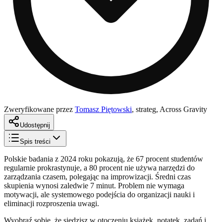
Zweryfikowane przez
Tomasz Piętowski
,
strateg, Across Gravity
Udostępnij
Spis treści
Polskie badania z 2024 roku pokazują, że 67 procent studentów
regularnie prokrastynuje, a 80 procent nie używa narzędzi do
zarządzania czasem, polegając na improwizacji. Średni czas
skupienia wynosi zaledwie 7 minut. Problem nie wymaga
motywacji, ale systemowego podejścia do organizacji nauki i
eliminacji rozproszenia uwagi.
Wyobraź sobie, że siedzisz w otoczeniu książek, notatek, zadań i