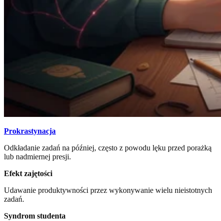
Prokrastynacja
Odkładanie zadań na później, często z powodu lęku przed porażką
lub nadmiernej presji.
Efekt zajętości
Udawanie produktywności przez wykonywanie wielu nieistotnych
zadań.
Syndrom studenta