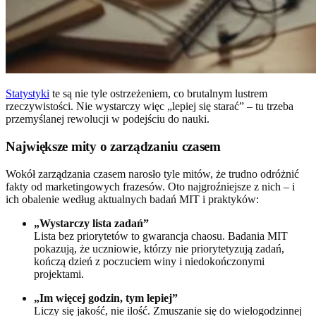
Statystyki
te są nie tyle ostrzeżeniem, co brutalnym lustrem
rzeczywistości. Nie wystarczy więc „lepiej się starać” – tu trzeba
przemyślanej rewolucji w podejściu do nauki.
Największe mity o zarządzaniu czasem
Wokół zarządzania czasem narosło tyle mitów, że trudno odróżnić
fakty od marketingowych frazesów. Oto najgroźniejsze z nich – i
ich obalenie według aktualnych badań MIT i praktyków:
„Wystarczy lista zadań”
Lista bez priorytetów to gwarancja chaosu. Badania MIT
pokazują, że uczniowie, którzy nie priorytetyzują zadań,
kończą dzień z poczuciem winy i niedokończonymi
projektami.
„Im więcej godzin, tym lepiej”
Liczy się jakość, nie ilość. Zmuszanie się do wielogodzinnej