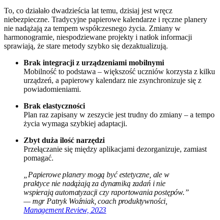
To, co działało dwadzieścia lat temu, dzisiaj jest wręcz
niebezpieczne. Tradycyjne papierowe kalendarze i ręczne planery
nie nadążają za tempem współczesnego życia. Zmiany w
harmonogramie, niespodziewane projekty i natłok informacji
sprawiają, że stare metody szybko się dezaktualizują.
Brak integracji z urządzeniami mobilnymi
Mobilność to podstawa – większość uczniów korzysta z kilku
urządzeń, a papierowy kalendarz nie zsynchronizuje się z
powiadomieniami.
Brak elastyczności
Plan raz zapisany w zeszycie jest trudny do zmiany – a tempo
życia wymaga szybkiej adaptacji.
Zbyt duża ilość narzędzi
Przełączanie się między aplikacjami dezorganizuje, zamiast
pomagać.
„Papierowe planery mogą być estetyczne, ale w
praktyce nie nadążają za dynamiką zadań i nie
wspierają automatyzacji czy raportowania postępów.”
— mgr Patryk Woźniak, coach produktywności,
Management Review, 2023