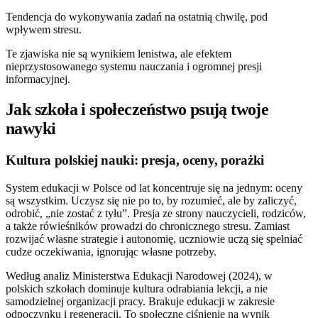
Tendencja do wykonywania zadań na ostatnią chwilę, pod
wpływem stresu.
Te zjawiska nie są wynikiem lenistwa, ale efektem
nieprzystosowanego systemu nauczania i ogromnej presji
informacyjnej.
Jak szkoła i społeczeństwo psują twoje
nawyki
Kultura polskiej nauki: presja, oceny, porażki
System edukacji w Polsce od lat koncentruje się na jednym: oceny
są wszystkim. Uczysz się nie po to, by rozumieć, ale by zaliczyć,
odrobić, „nie zostać z tyłu”. Presja ze strony nauczycieli, rodziców,
a także rówieśników prowadzi do chronicznego stresu. Zamiast
rozwijać własne strategie i autonomię, uczniowie uczą się spełniać
cudze oczekiwania, ignorując własne potrzeby.
Według analiz Ministerstwa Edukacji Narodowej (2024), w
polskich szkołach dominuje kultura odrabiania lekcji, a nie
samodzielnej organizacji pracy. Brakuje edukacji w zakresie
odpoczynku i regeneracji. To społeczne ciśnienie na wynik