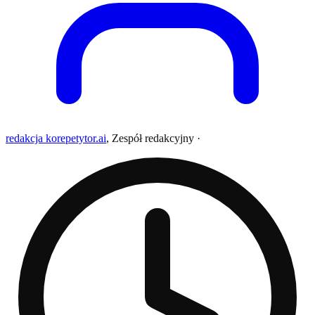
redakcja korepetytor.ai
,
Zespół redakcyjny
·