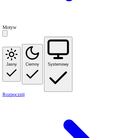
Motyw
Jasny
Ciemny
Systemowy
Rozpocznij